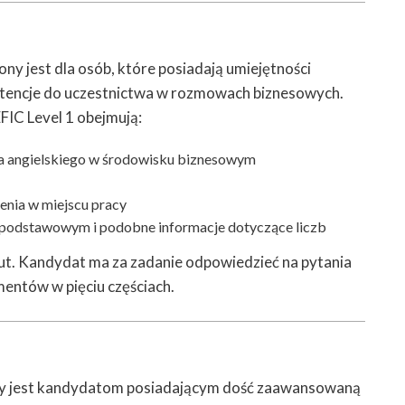
ny jest dla osób, które posiadają umiejętności
etencje do uczestnictwa w rozmowach biznesowych.
FIC Level 1 obejmują:
 angielskiego w środowisku biznesowym
enia w miejscu pracy
ie podstawowym i podobne informacje dotyczące liczb
ut. Kandydat ma za zadanie odpowiedzieć na pytania
entów w pięciu częściach.
ny jest kandydatom posiadającym dość zaawansowaną