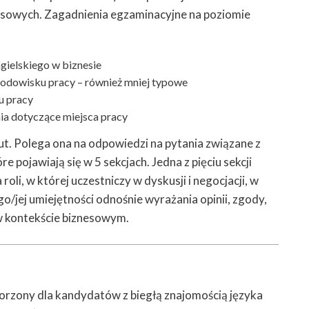
sowych. Zagadnienia egzaminacyjne na poziomie
gielskiego w biznesie
rodowisku pracy – również mniej typowe
cu pracy
ia dotyczące miejsca pracy
t. Polega ona na odpowiedzi na pytania związane z
 pojawiają się w 5 sekcjach. Jedna z pięciu sekcji
i, w której uczestniczy w dyskusji i negocjacji, w
o/jej umiejętności odnośnie wyrażania opinii, zgody,
 w kontekście biznesowym.
orzony dla kandydatów z biegłą znajomością języka