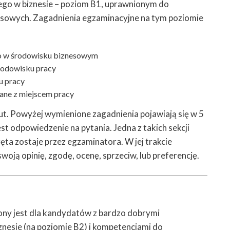
iego w biznesie – poziom B1, uprawnionym do
sowych. Zagadnienia egzaminacyjne na tym poziomie
go w środowisku biznesowym
środowisku pracy
cu pracy
ane z miejscem pracy
ut. Powyżej wymienione zagadnienia pojawiają się w 5
t odpowiedzenie na pytania. Jedna z takich sekcji
ęta zostaje przez egzaminatora. W jej trakcie
oją opinię, zgodę, ocenę, sprzeciw, lub preferencję.
ony jest dla kandydatów z bardzo dobrymi
nesie (na poziomie B2) i kompetencjami do