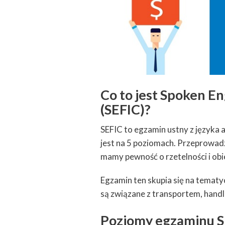
Co to jest Spoken E
(SEFIC)?
SEFIC to egzamin ustny z języka 
jest na 5 poziomach. Przeprowadza
mamy pewność o rzetelności i ob
Egzamin ten skupia się na tematy
są związane z transportem, hand
Poziomy egzaminu S