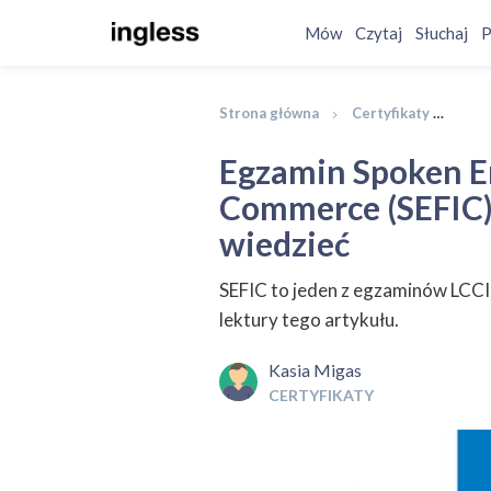
Mów
Czytaj
Słuchaj
P
Strona główna
Certyfikaty
Egza
Egzamin Spoken En
Commerce (SEFIC) 
wiedzieć
SEFIC to jeden z egzaminów LCCI
lektury tego artykułu.
Kasia Migas
CERTYFIKATY