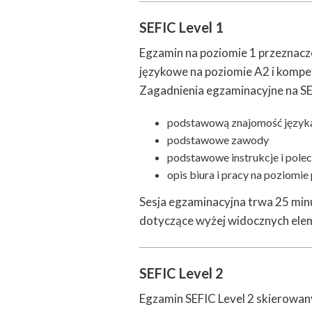
SEFIC Level 1
Egzamin na poziomie 1 przeznaczo
językowe na poziomie A2 i komp
Zagadnienia egzaminacyjne na SE
podstawową znajomość języka
podstawowe zawody
podstawowe instrukcje i polec
opis biura i pracy na poziom
Sesja egzaminacyjna trwa 25 min
dotyczące wyżej widocznych elem
SEFIC Level 2
Egzamin SEFIC Level 2 skierowa