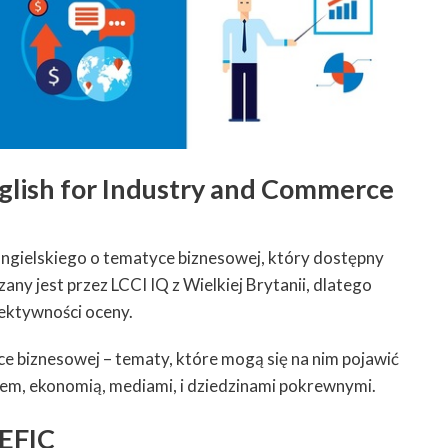
nglish for Industry and Commerce
angielskiego o tematyce biznesowej, który dostępny
ny jest przez LCCI IQ z Wielkiej Brytanii, dlatego
iektywności oceny.
ce biznesowej – tematy, które mogą się na nim pojawić
lem, ekonomią, mediami, i dziedzinami pokrewnymi.
EFIC