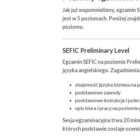
Jak już wspomnieliśmy, egzamin 
jest w 5 poziomach. Poniżej znajd
poziomu.
SEFIC Preliminary Level
Egzamin SEFIC na poziomie Prel
języka angielskiego. Zagadnienia
znajomość języka biznesu na
podstawowe zawody
podstawowe instrukcje i polec
opis biura i pracy na poziom
Sesja egzaminacyjna trwa 20 minu
których podstawie zostaje oceni