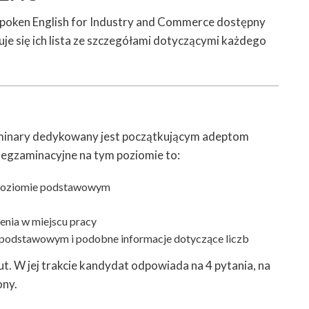
Spoken English for Industry and Commerce dostępny
uje się ich lista ze szczegółami dotyczącymi każdego
iminary dedykowany jest początkującym adeptom
 egzaminacyjne na tym poziomie to:
 poziomie podstawowym
enia w miejscu pracy
ie podstawowym i podobne informacje dotyczące liczb
t. W jej trakcie kandydat odpowiada na 4 pytania, na
ony.